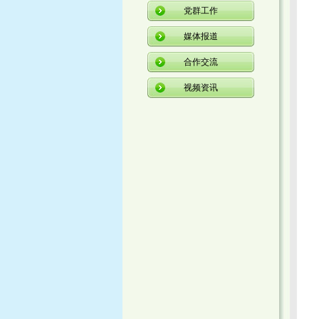
党群工作
媒体报道
合作交流
视频资讯