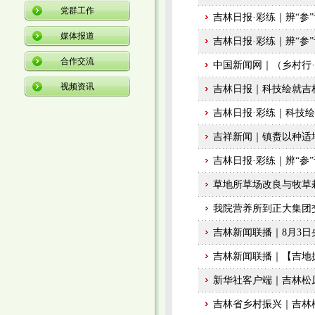
党群工作
吉林日报·彩练｜辨“参
媒体报道
吉林日报·彩练｜辨“参”
合作交流
中国新闻网｜（乡村行
视频资讯
吉林日报｜科技绘就吉
吉林日报·彩练｜科技
吉祥新闻｜镇赉以种适
吉林日报·彩练｜辨“参”记
草地所草场改良与牧草
我院营养所到正大集团
吉林新闻联播｜8月3日
吉林新闻联播｜【吉地
新华社客户端｜吉林松
吉林省乡村振兴｜吉林