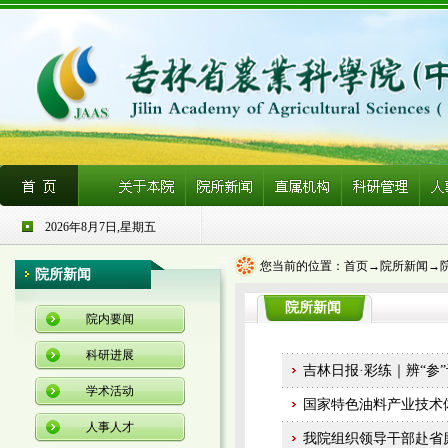
2026年8月7日,星期五
您当前的位置：
首页
→
院所新闻
→
院所新闻
院所新闻
院内要闻
科研进展
吉林日报·彩练｜辨“参
学术活动
国家特色油料产业技术
人事人才
我院组织领导干部赴省