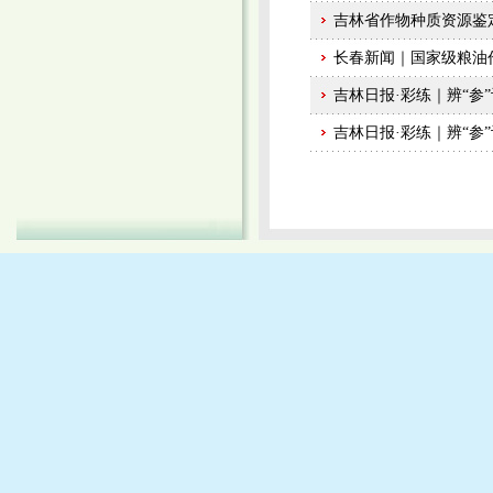
吉林省作物种质资源鉴
长春新闻｜国家级粮油
吉林日报·彩练｜辨“参”
吉林日报·彩练｜辨“参”