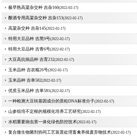
极早熟高粱杂交种 吉杂160
(
2022-02-17)
酿酒专用高粱杂交种 吉杂153
(
2022-02-17)
高粱杂交种 吉杂145
(
2022-02-17)
特用大豆品种 吉黑9号
(
2022-02-17)
特用大豆品种 吉青6号
(
2022-02-17)
大豆高抗病品种 吉育232
(
2022-02-17)
玉米品种 吉农糯26号
(
2022-02-17)
玉米品种 吉单582
(
2022-02-17)
优质玉米品种 吉单581
(
2022-02-17)
一种检测大豆转基因成分的质粒DNA标准分子
(
2022-02-17)
山参组培不定根的规模化培养工艺研究
(
2022-02-17)
水稻重要病虫害一体化绿色防控技术
(
2022-02-17)
复合微生物菌剂协同工艺装置处理畜禽养殖废弃物技术
(
2022-02-17)