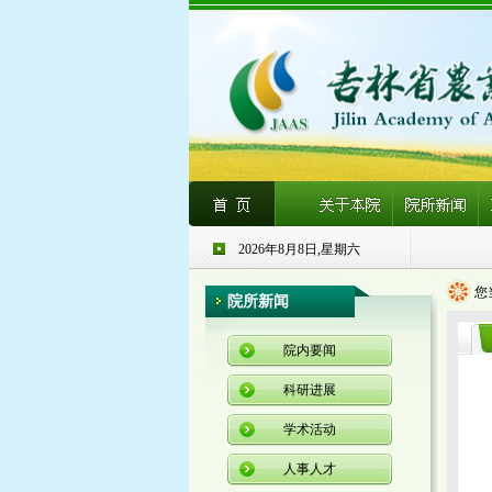
2026年8月8日,星期六
您
院所新闻
院内要闻
科研进展
学术活动
人事人才