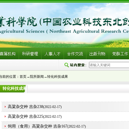
当前的位置：
首页
→
院所新闻
→转化科技成果
转化科技成果
高粱杂交种 吉杂238
(
2022-02-17)
高粱杂交种 吉杂225
(
2022-02-17)
饲用（食用）高粱杂交种 吉杂167
(
2022-02-17)