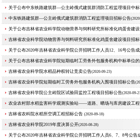
关于公布中东铁路建筑群—公主岭俄式建筑群消防工程监理项目中标
中东铁路建筑群—公主岭俄式建筑群消防工程监理项目招标公告
(
2020
关于公布吉林省农业科学院动物营养与饲料研究所标准化鸡蛋舍建设
吉林省农业科学院动物营养与饲料研究所标准化鸡蛋舍建设项目招标
关于公布2020年吉林省农业科学院公开招聘工作人员12、16号公告
关于公布吉林省农业科学院短期临时工劳务外包服务机构中标单位的
吉林省农业科学院水稻品种权转让竞卖公告
(
2020-09-23)
吉林省农业科学院短期临时工劳务外包服务机构入围项目招标公告
(
20
吉林省农业科学院公主岭院区试验田监控工程项目招标公告
(
2020-09-2
农业农村部水稻盐害科学观测实验站——道路、晒场与库房建设工程
吉林省农科院水稻所空调工程招标公告
(
2020-09-18)
吉林省农业科学院2019年度决算公开
(
2020-08-28)
关于公布2020年吉林省农业科学院公开招聘工作人员6、7、8号公告