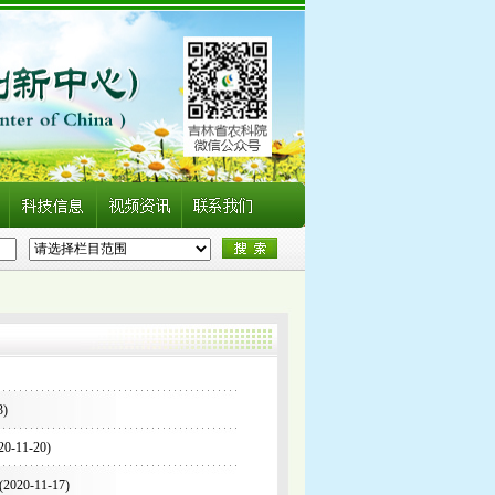
3)
20-11-20)
(
2020-11-17)