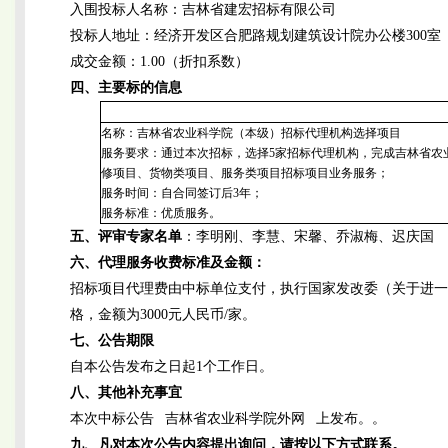
入围投标人名称：吉林省建宏招标有限公司
投标人地址：经济开发区合肥路规划建筑设计院办公楼300室
成交金额：1.00（折扣系数）
四、主要标的信息
名称：吉林省农业科学院（本级）招标代理机构选择项目
服务要求：通过本次招标，选择5家招标代理机构，完成吉林省农
修项目、货物类项目、服务类项目招标项目业务服务；
服务时间：自合同签订后3年；
服务标准：优质服务。
五、评审专家名单
：李明刚、李慧、宋馨、乔淑梅、迟庆国
六、代理服务收费标准及金额：
招标项目代理费由中标单位支付，执行国家发改委（关于进一步放
格，金额为3000元人民币/家。
七、公告期限
自本公告发布之日起1个工作日。
八、其他补充事宜
本次中标公告 吉林省农业科学院外网 上发布。。
九、凡对本次公告内容提出询问，请按以下方式联系。