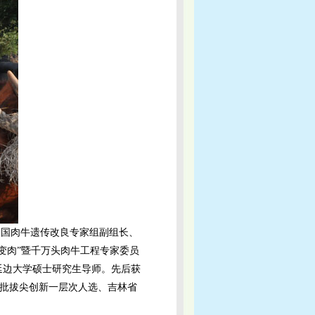
全国肉牛遗传改良专家组副组长、
变肉”暨千万头肉牛工程专家委员
延边大学硕士研究生导师。先后获
八批拔尖创新一层次人选、吉林省