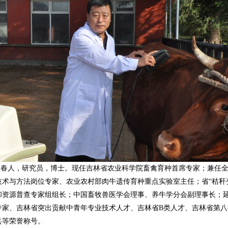
吉林长春人，研究员，博士。现任吉林省农业科学院畜禽育种首席专家；兼任
技术与方法岗位专家、农业农村部肉牛遗传育种重点实验室主任；省“秸秆
和资源普查专家组组长；中国畜牧兽医学会理事、养牛学分会副理事长；
专家、吉林省突出贡献中青年专业技术人才、吉林省B类人才、吉林省第
兵等荣誉称号。