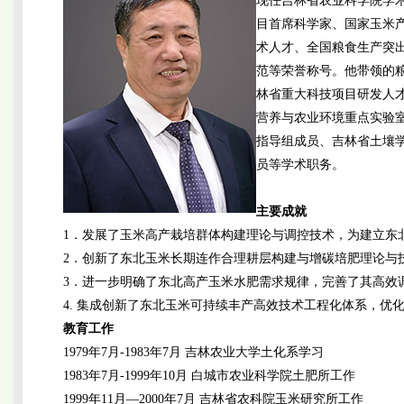
现任吉林省农业科学院学
目首席科学家、国家玉米
术人才、全国粮食生产突
范等荣誉称号。他带领的粮
林省重大科技项目研发人
营养与农业环境重点实验
指导组成员、吉林省土壤
员等学术职务。
主要成就
1．发展了玉米高产栽培群体构建理论与调控技术，为建立东
2．创新了东北玉米长期连作合理耕层构建与增碳培肥理论与
3．进一步明确了东北高产玉米水肥需求规律，完善了其高效
4. 集成创新了东北玉米可持续丰产高效技术工程化体系，优
教育工作
1979年7月-1983年7月 吉林农业大学土化系学习
1983年7月-1999年10月 白城市农业科学院土肥所工作
1999年11月—2000年7月 吉林省农科院玉米研究所工作