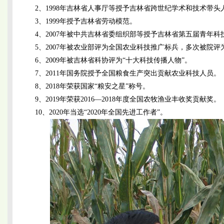
2、1998年吉林省人事厅等授予吉林省跨世纪学术和技术带头
3、1999年授予吉林省劳动模范。
4、2007年被中共吉林省委组织部等授予吉林省第五届青年科
5、2007年被农业部评为全国农业科技推广标兵，多次被院
6、2009年被吉林省科协评为“十大科技传播人物”。
7、2011年国务院授予全国粮食生产突出贡献农业科技人员。
8、2018年荣获国家“粮安之星”称号。
9、2019年荣获2016—2018年度全国农牧渔业丰收奖贡献奖。
10、2020年当选“2020年全国先进工作者”。