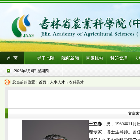
2026年8月6日,星期四
您当前的位置：
首页
→人事人才→农科英才
文章来源
王立春
，男，1960年1
理专家，博士生导师。曾