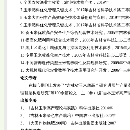
6 全国农牧渔业丰收奖，农业技术推广奖，2019年
7 玉米肥料优化管理关键技术，2017年吉林省科学技术奖二等
8 玉米大面积丰产高效绿色技术体系创建与应用，2019年吉
9 玉米肥料优化管理关键技术，2017年吉林省科学技术奖二等
10 春玉米优质高产安全生产综合配套技术研究，2005年吉
11 提高化肥利用率综合技术研究，2003年吉林省科技进步二
12 黑土区退化土壤修复与可持续高效利用技术体系，2015
13 专用玉米标准化生产技术，2009年吉林省科技进步二等奖
14 不同营养遗传类型玉米营养特性及其规律研究，2009年
15 大规模现代化农业数字化技术应用研究与开发，2006年
论文专著
在核心期刊上发表了“吉林省玉米超高产研究进展与产量潜
理耕层构造研究”等100余篇论文，主（参）编“吉林玉米高产
出版专著
1、《吉林玉米高产理论与实践》科学出版社 2014年
2、《吉林玉米绿色丰产栽培》中国农业出版社2020年
3、《大田作物施肥200问》 吉林出版集团出版社 2007