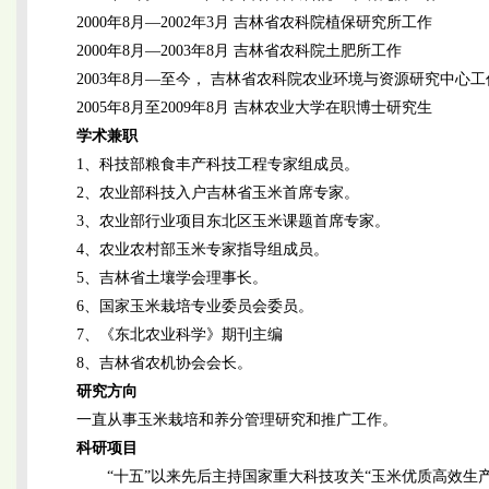
2000年8月—2002年3月 吉林省农科院植保研究所工作
2000年8月—2003年8月 吉林省农科院土肥所工作
2003年8月—至今， 吉林省农科院农业环境与资源研究中心工
2005年8月至2009年8月 吉林农业大学在职博士研究生
学术兼职
1、科技部粮食丰产科技工程专家组成员。
2、农业部科技入户吉林省玉米首席专家。
3、农业部行业项目东北区玉米课题首席专家。
4、农业农村部玉米专家指导组成员。
5、吉林省土壤学会理事长。
6、国家玉米栽培专业委员会委员。
7、《东北农业科学》期刊主编
8、吉林省农机协会会长。
研究方向
一直从事玉米栽培和养分管理研究和推广工作。
科研项目
“十五”以来先后主持国家重大科技攻关“玉米优质高效生