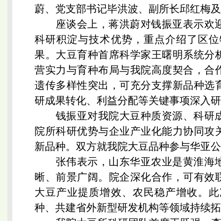
蔚、党支部书记毕洪波、副所长邱红梅及
座谈会上，蒋洪蔚对钱振亚表示欢
科研积淀与技术优势，重点介绍了区位
果。大豆育种首席科学家王曙明系统分
营实力与育种布局与我院高度契合，合
遗传多样性突出，可充分支撑新品种选
研成果转化、利益分配等关键事项深入研
钱振亚对我院大豆种质资源、科研
院所科研优势与企业产业化能力协同攻
新品种。双方就我院大豆品种参与华亚公
张伟表示，山东华亚农业是黄淮海
晰、前景广阔。院企深化合作，可有效
大豆产业提质增效、农民稳产增收。此
种、共建省外新型研发机构等领域持续拓