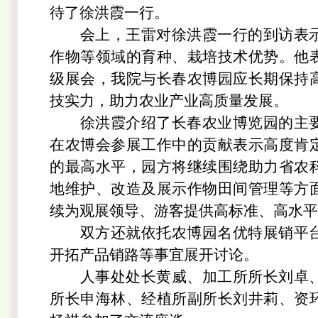
待了徐洪霞一行。
会上，王雷对徐洪霞一行的到访表
作物等领域的育种、栽培技术优势。他
级展会，我院与长春农博园应长期保持
技实力，助力农业产业高质量发展。
徐洪霞介绍了长春农业博览园的主
在农博会参展工作中的贡献表示高度肯
的最高水平，园方将继续围绕助力省农
地维护、改造及展示作物田间管理等方
续为观展领导、游客提供高标准、高水平
双方还就依托农博园名优特展销平
开拓产品销路等事宜展开讨论。
人事处处长黄威、加工所所长刘卓
所长申海林、经植所副所长刘井莉、资