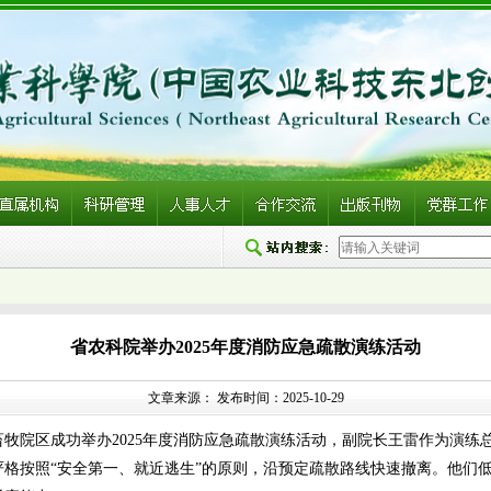
省农科院举办2025年度消防应急疏散演练活动
文章来源： 发布时间：2025-10-29
在畜牧院区成功举办2025年度消防应急疏散演练活动，副院长王雷作为演练
严格按照“安全第一、就近逃生”的原则，沿预定疏散路线快速撤离。他们