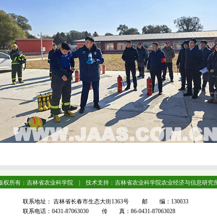
版权所有：吉林省农业科学院 | 技术支持：吉林省农业科学院农业经济与信息研究
联系地址： 吉林省长春市生态大街1363号 邮 编：130033
联系电话：0431-87063030 传 真：86-0431-87063028