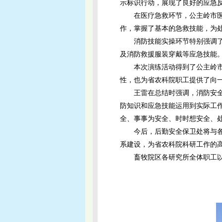
示标识行动，展现了良好的应急
在医疗急救环节，公主岭市
作，掌握了基本的急救技能，为
消防技能实操环节特别强调
及消防救援服装穿戴等应急技能。
本次演练活动得到了公主岭
性，也为省农科院职工提供了向
王雷在总结时强调，消防安
防知识和应急技能运用到实际工
全、事事为安全、时时想安全、
今后，后勤安全保卫处将与
系建设，为省农科院科研工作的
畜牧院区各研究所全体职工