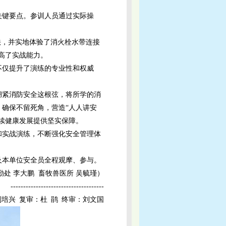
关键要点。参训人员通过实际操
法，并实地体验了消火栓水带连接
高了实战能力。
不仅提升了演练的专业性和权威
绷紧消防安全这根弦，将所学的消
确保不留死角，营造“人人讲安
续健康发展提供坚实保障。
和实战演练，不断强化安全管理体
及本单位安全员全程观摩、参与。
勤处 李大鹏 畜牧兽医所 吴毓瑾）
-------------------------------------
培兴 复审：杜 鹃 终审：刘文国