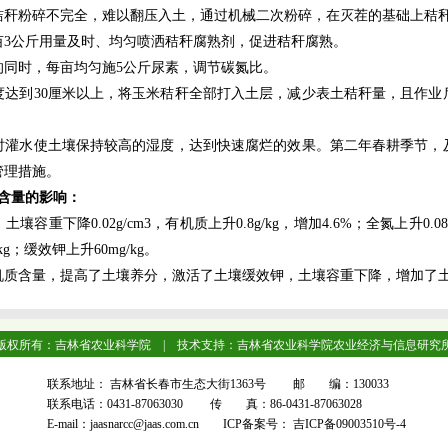
秆粉碎不完全，难以翻压入土，通过机械二次粉碎，在灭茬的基础上秸秆
亩3公斤用量及时、均匀喷洒秸秆腐熟剂，促进秸秆腐熟。
的同时，每亩均匀施5公斤尿素，调节碳氮比。
度达到30厘米以上，将玉米秸秆全部打入土层，减少表土秸秆量，且作业
时灌水使土壤保持较高的湿度，达到快速腐烂的效果。第二年春耕季节，
管理措施。
含量的影响：
重下降0.02g/cm3，有机质上升0.8g/kg，增加4.6%；全氮上升0.08g
/kg；缓效钾上升60mg/kg。
机质含量，提高了土壤养分，激活了土壤缓效钾，土壤容重下降，增加了
版权所有：吉林省农业科学院 | 技术支持：吉林省农业科学院农业经济与信息研究
联系地址： 吉林省长春市生态大街1363号 邮 编：130033
联系电话：0431-87063030 传 真：86-0431-87063028
E-mail：jaasnarcc@jaas.com.cn ICP备案号： 吉ICP备09003510号-4