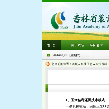
2026年8月8日,星期六
您当前的位置：
首页
→科技信息→农技百科
1、玉米秸秆还田技术模式
一是机械收获，采用玉米联