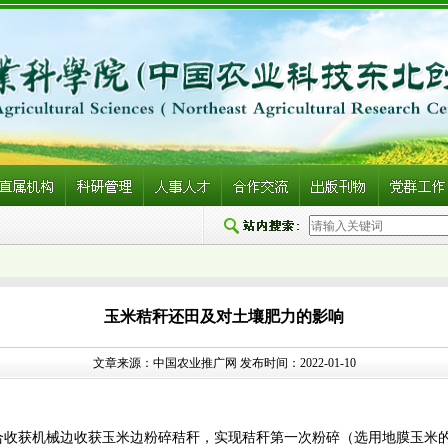
玉米秸秆还田及对土壤肥力的影响
文章来源：中国农业推广网 发布时间：2022-01-10
合收获机械边收获玉米边粉碎秸秆，实现秸秆第一次粉碎（选用地膜玉米