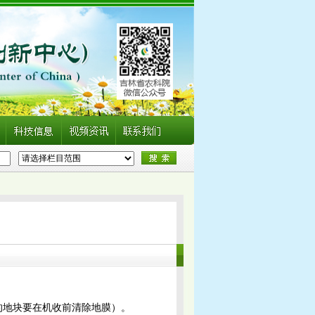
的地块要在机收前清除地膜）。