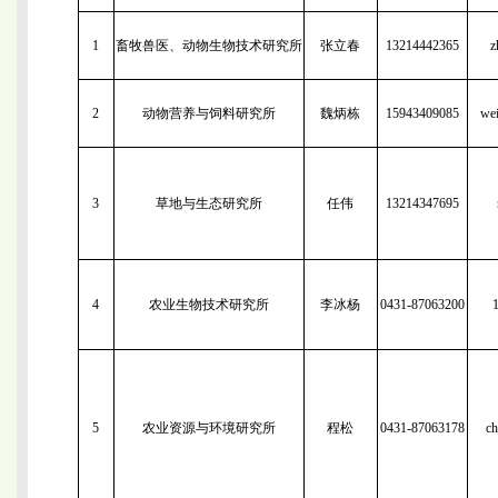
1
畜牧兽医、动物生物技术研究所
张立春
13214442365
z
2
动物营养与饲料研究所
魏炳栋
15943409085
we
3
草地与生态研究所
任伟
13214347695
4
农业生物技术研究所
李冰杨
0431-87063200
5
农业资源与环境研究所
程松
0431-87063178
c