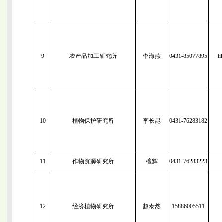
9
农产品加工研究所
李海燕
0431-85077895
l
10
植物保护研究所
李长昆
0431-76283182
11
作物资源研究所
檀辉
0431-76283223
12
经济植物研究所
赵泰然
15886005511