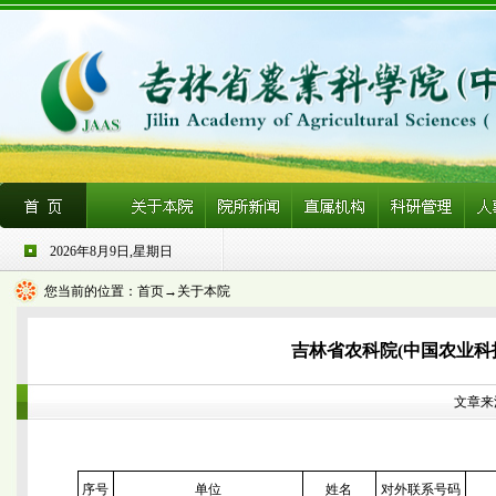
2026年8月9日,星期日
您当前的位置：
首页
→关于本院
吉林省农科院(中国农业科
文章来源
序号
单位
姓名
对外联系号码