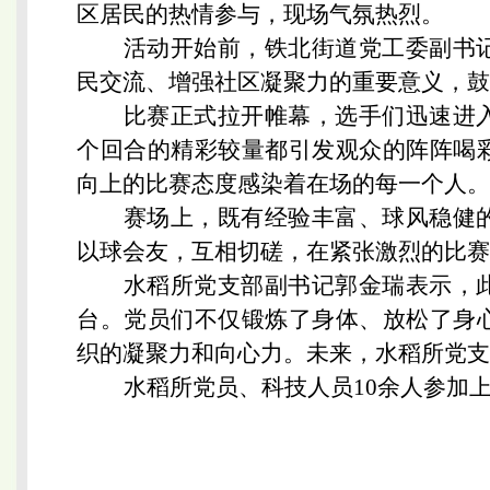
区居民的热情参与，现场气氛热烈。
活动开始前，铁北街道党工委副书
民交流、增强社区凝聚力的重要意义，鼓
比赛正式拉开帷幕，选手们迅速进
个回合的精彩较量都引发观众的阵阵喝
向上的比赛态度感染着在场的每一个人。
赛场上，既有经验丰富、球风稳健
以球会友，互相切磋，在紧张激烈的比赛
水稻所党支部副书记郭金瑞表示，
台。党员们不仅锻炼了身体、放松了身
织的凝聚力和向心力。未来，水稻所党支
水稻所党员、科技人员10余人参加