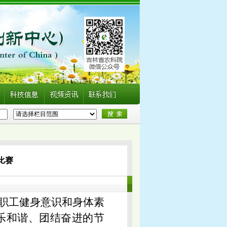
比赛
女职工健身意识和身体素
乐和谐、团结奋进的节