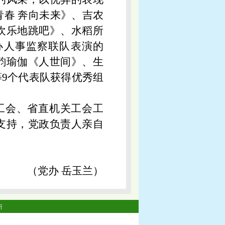
春 奔向未来》、吉农
欢乐地跳吧》、水稻所
院办人事监察联队表演的
韵瑜伽《人世间》、生
9个代表队获得优秀组
总工会、省直机关工会工
支持，党政负责人亲自
（党办 岳玉兰）
所