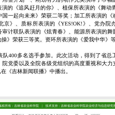
表演的《追风赶月的你》、植保所表演的《舞动青
中国一起向未来》荣获二等奖；加工所表演的《
京》、质标所表演的《YES!OK!》、党办
务审计联队表演的《炫青春》、能源所表演的舞
动操》荣获三等奖。资环所表演的《爱我中华》等
代表队400多名选手参加。此次活动，得到了省
，院党委以及全院各级党组织的高度重视和大力
已在《吉林新闻联播》中播出。
版权所有：吉林省农业科学院 | 技术支持：吉林省农业科学院农业经济与信息研究