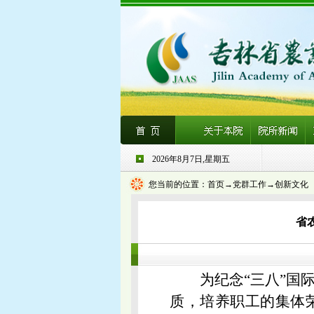
2026年8月7日,星期五
您当前的位置：
首页
→党群工作→创新文化
省
为纪念“三八”
质，培养职工的集体