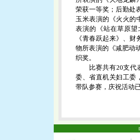
荣获一等奖；后勤处
玉米表演的《火火的
表演的《站在草原望北
《青春跃起来》、财
物所表演的《减肥动
织奖。
比赛共有20支
委、省直机关妇工委
带队参赛，庆祝活动