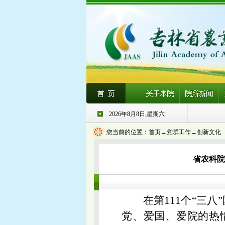
2026年8月8日,星期六
您当前的位置：
首页
→党群工作→创新文化
省农科院
在第111个“三
党、爱国、爱院的热