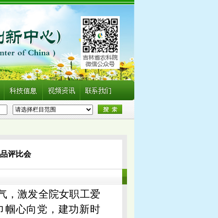
作品评比会
士气，激发全院女职工爱
巾帼心向党，建功新时